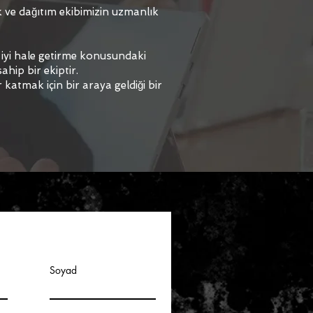
k ve dağıtım ekibimizin uzmanlık
 iyi hale getirme konusundaki
ahip bir ekiptir.
 katmak için bir araya geldiği bir
n
Soyad