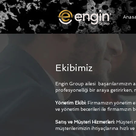
Anas
Ekibimiz
Engin G
roup ailesi başarılarımızın a
profesyonelliği bir araya getirirken,
Yönetim Ekibi:
Firmamızın yönetim ekib
ve yönetim becerileri ile firmamızın b
Satış ve Müşteri Hizmetleri:
Müşteri m
müşterilerimizin ihtiyaçlarına hızlı ve