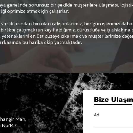
a genelinde sorunsuz bir şekilde müşterilere ulaşması, lojisti
liği optimize etmek için çalışırlar.
arlıklarından biri olan çalışanlarımız, her gün işlerimizi daha
 birlikte çalışmaktan keyif aldığımız, dürüstlüğe ve iş ahlakına s
in yeteneklerini en üst düzeye çıkarmak ve müşterilerimize değer
 arkasında bu harika ekip yatmaktadır.
Bize Ulaşı
Ad
ihangir Mah,
ı No:147