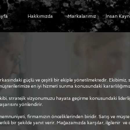
ayfa
Hakkımızda
Markalarımız
İnsan Kayn
rkasındaki güçlü ve çeşitli bir ekiple yönetilmektedir. Ekibimiz,
 müşterilerimize en iyi hizmeti sunma konusundaki kararlılığımı
i, stratejik vizyonumuzu hayata geçirme konusundaki liderliği üst
aşarısını yönlendirir.
emnuniyeti, firmamızın önceliklerinden biridir. Satış ve müşter
 etkili bir şekilde yanıt verir. Mağazamızda karşılar, ilgilenir ve