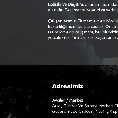
Lojistik ve Dağıtım:
Ürünlerimizin düny
alanıdır. Teslimat sürelerini ve verimli
Çalışanlarımız:
Firmamızın en büyük v
kararlılığımızın bir parçasıdır. Onlar,
Bizim için ekip çalışması, her birimiz
yolculuktur. Firmamızın başarısının
Adresimiz
Avcılar / Merkez
Artaş Ticaret Ve Sanayi Merkezi C
Güvercintepe Caddesi, No:4 İç Kap