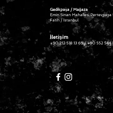
Gedikpaşa / Mağaza
Emin Sinan Mahallesi Pertevpaşa
Fatih / İstanbul
İletişim
+90 212 518 13 69 / +90 552 544